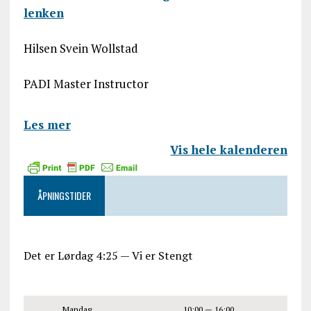
lenken
Hilsen Svein Wollstad
PADI Master Instructor
Les mer
Vis hele kalenderen
ÅPNINGSTIDER
Det er
Lørdag
4:25
—
Vi er Stengt
Mandag
10:00 — 16:00