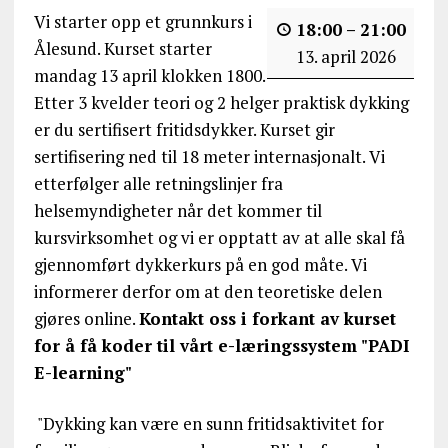
Vi starter opp et grunnkurs i
18:00
–
21:00
Ålesund. Kurset starter
13. april 2026
mandag 13 april klokken 1800.
Etter 3 kvelder teori og 2 helger praktisk dykking
er du sertifisert fritidsdykker. Kurset gir
sertifisering ned til 18 meter internasjonalt. Vi
etterfølger alle retningslinjer fra
helsemyndigheter når det kommer til
kursvirksomhet og vi er opptatt av at alle skal få
gjennomført dykkerkurs på en god måte. Vi
informerer derfor om at den teoretiske delen
gjøres online.
Kontakt oss i forkant av kurset
for å få koder til vårt e-læringssystem "PADI
E-learning"
"Dykking kan være en sunn fritidsaktivitet for