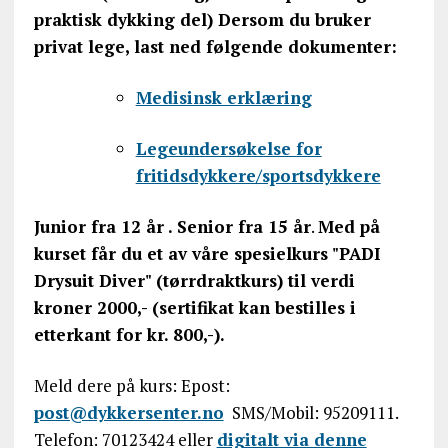
praktisk dykking del) Dersom du bruker
privat lege, last ned følgende dokumenter:
Medisinsk erklæring
Legeundersøkelse for
fritidsdykkere/sportsdykkere
Junior fra 12 år . Senior fra 15 år
.
Med på
kurset får du et av våre spesielkurs "PADI
Drysuit Diver" (tørrdraktkurs) til verdi
kroner 2000,- (sertifikat kan bestilles i
etterkant for kr. 800,-).
Meld dere på kurs: Epost:
post@dykkersenter.no
SMS/Mobil: 95209111.
Telefon: 70123424 eller
digitalt via denne