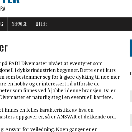
ØRA
NG
SERVICE
UTLEIE
er
r på PADI Divemaster nivået at eventyret som
jonell i dykkerindustrien begynner. Dette er et kurs
D
em som bestemmer seg for å gjøre dykking til noe mer
re en hobby og er interessert i å utforske de
heter som finnes ved å jobbe i denne bransjen. Da er
ivemaster et naturlig steg i en eventuell karriere.
 finnes en felles karakteristikk av hva en
asters oppgaver er, så er ANSVAR et dekkende ord.
g. Ansvar for veiledning. Noen ganger er en