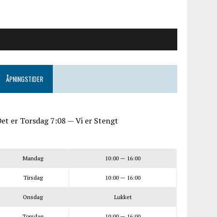
ÅPNINGSTIDER
et er
Torsdag
7:08
—
Vi er Stengt
Mandag
10:00 — 16:00
Tirsdag
10:00 — 16:00
Onsdag
Lukket
Torsdag
10:00 — 16:00