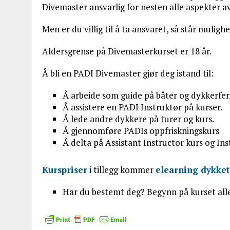
Divemaster ansvarlig for nesten alle aspekter av
Men er du villig til å ta ansvaret, så står mulig
Aldersgrense på Divemasterkurset er 18 år.
Å bli en PADI Divemaster gjør deg istand til:
Å arbeide som guide på båter og dykkerfer
Å assistere en PADI Instruktør på kurser.
Å lede andre dykkere på turer og kurs.
Å gjennomføre PADIs oppfriskningskurs
Å delta på Assistant Instructor kurs og Ins
Kurspriser
i tillegg kommer
elearning dykket
Har du bestemt deg? Begynn på kurset alle