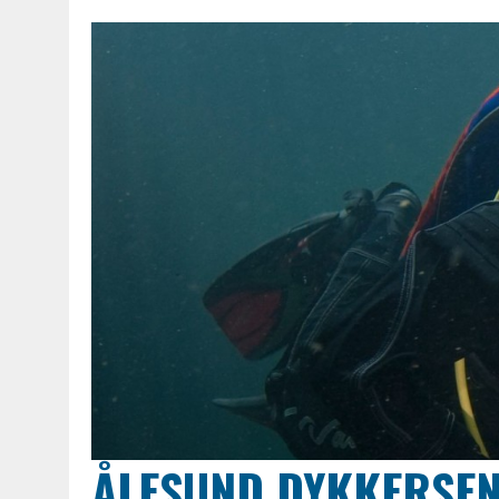
ÅLESUND DYKKERSE