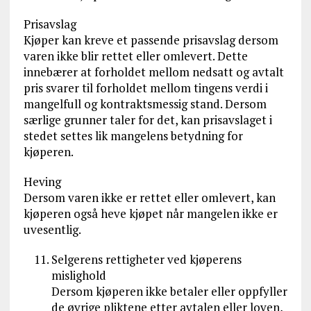
Prisavslag
Kjøper kan kreve et passende prisavslag dersom
varen ikke blir rettet eller omlevert. Dette
innebærer at forholdet mellom nedsatt og avtalt
pris svarer til forholdet mellom tingens verdi i
mangelfull og kontraktsmessig stand. Dersom
særlige grunner taler for det, kan prisavslaget i
stedet settes lik mangelens betydning for
kjøperen.
Heving
Dersom varen ikke er rettet eller omlevert, kan
kjøperen også heve kjøpet når mangelen ikke er
uvesentlig.
Selgerens rettigheter ved kjøperens
mislighold
Dersom kjøperen ikke betaler eller oppfyller
de øvrige pliktene etter avtalen eller loven,