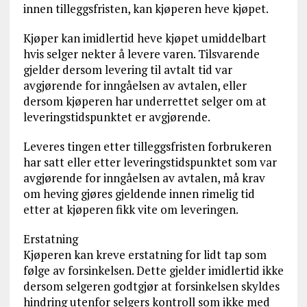
innen tilleggsfristen, kan kjøperen heve kjøpet.
Kjøper kan imidlertid heve kjøpet umiddelbart
hvis selger nekter å levere varen. Tilsvarende
gjelder dersom levering til avtalt tid var
avgjørende for inngåelsen av avtalen, eller
dersom kjøperen har underrettet selger om at
leveringstidspunktet er avgjørende.
Leveres tingen etter tilleggsfristen forbrukeren
har satt eller etter leveringstidspunktet som var
avgjørende for inngåelsen av avtalen, må krav
om heving gjøres gjeldende innen rimelig tid
etter at kjøperen fikk vite om leveringen.
Erstatning
Kjøperen kan kreve erstatning for lidt tap som
følge av forsinkelsen. Dette gjelder imidlertid ikke
dersom selgeren godtgjør at forsinkelsen skyldes
hindring utenfor selgers kontroll som ikke med