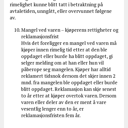
rimelighet kunne blitt tatt i betraktning på
avtaletiden, unngått, eller overvunnet følgene
av.
Mangel ved varen – kjøperens rettigheter og
reklamasjonsfrist
Hvis det foreligger en mangel ved varen må
kjøper innen rimelig tid etter at den ble
oppdaget eller burde ha blitt oppdaget, gi
selger melding om at han eller hun vil
påberope seg mangelen. Kjøper har alltid
reklamert tidsnok dersom det skjer innen 2
mnd. fra mangelen ble oppdaget eller burde
blitt oppdaget. Reklamasjon kan skje senest
to år etter at kjøper overtok varen. Dersom
varen eller deler av den er ment å vare
vesentlig lenger enn to år, er
reklamasjonsfristen fem år.