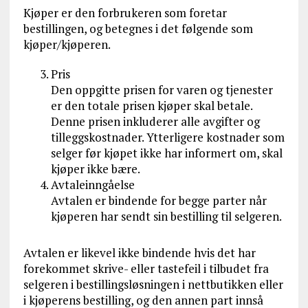
Kjøper er den forbrukeren som foretar
bestillingen, og betegnes i det følgende som
kjøper/kjøperen.
Pris
Den oppgitte prisen for varen og tjenester
er den totale prisen kjøper skal betale.
Denne prisen inkluderer alle avgifter og
tilleggskostnader. Ytterligere kostnader som
selger før kjøpet ikke har informert om, skal
kjøper ikke bære.
Avtaleinngåelse
Avtalen er bindende for begge parter når
kjøperen har sendt sin bestilling til selgeren.
Avtalen er likevel ikke bindende hvis det har
forekommet skrive- eller tastefeil i tilbudet fra
selgeren i bestillingsløsningen i nettbutikken eller
i kjøperens bestilling, og den annen part innså