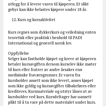
utlegg for å levere varen til kjøperen. Et slikt
gebyr kan ikke belastes kjøpere under 18 år.
Kurs og kursaktivitet
Kurs regnes som dykkerkurs og veiledning enten
teoretisk eller praktisk i henhold til PADI
International og generell norsk lov.
Oppfyllelse
Selger kan fastholde kjøpet og kreve at kjøperen
betaler kursavgiften dersom kurselev ikke møter
til kurs eller fratrer av andre årsaker enn
medisinske fraværsgrunner. Er varen fra
kursholder ansett som ikke levert, anses kjøpet
som ikke gyldig og kursavgifter tilbakeføres eller
krediteres. Kursmateriale og utstyr lånes ut av
kursholder ved kurs. Kursdeltager har uansett
plikt til å ta vare på dette materialet under kurs.