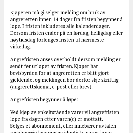
Kjøperen må gi selger melding om bruk av
angreretten innen 14 dager fra fristen begynner å
løpe. I fristen inkluderes alle kalenderdager.
Dersom fristen ender på en lørdag, helligdag eller
høytidsdag forlenges fristen til nærmeste
virkedag.
Angrefristen anses overholdt dersom melding er
sendt før utløpet av fristen. Kjøper har
bevisbyrden for at angreretten er blitt gjort
gjeldende, og meldingen bør derfor skje skriftlig
(angrerettskjema, e-post eller brev).
Angrefristen begynner å løpe:
Ved kjøp av enkeltstående varer vil angrefristen
løpe fra dagen etter varen(e) er mottatt.
Selges et abonnement, eller innebærer avtalen
regelmessig levering av identiske varer, løper