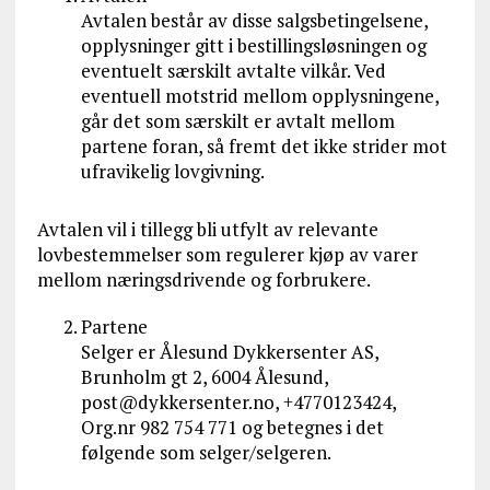
Avtalen består av disse salgsbetingelsene,
opplysninger gitt i bestillingsløsningen og
eventuelt særskilt avtalte vilkår. Ved
eventuell motstrid mellom opplysningene,
går det som særskilt er avtalt mellom
partene foran, så fremt det ikke strider mot
ufravikelig lovgivning.
Avtalen vil i tillegg bli utfylt av relevante
lovbestemmelser som regulerer kjøp av varer
mellom næringsdrivende og forbrukere.
Partene
Selger er Ålesund Dykkersenter AS,
Brunholm gt 2, 6004 Ålesund,
post@dykkersenter.no, +4770123424,
Org.nr 982 754 771 og betegnes i det
følgende som selger/selgeren.