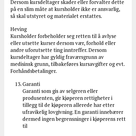
Dersom kursdeltager skader eller forvalter dette
på en slim måte at kursholder ikke er ansvarlig,
så skal utstyret og materialet erstattes.
Heving
Kursholder forbeholder seg retten til å avlyse
eller utsette kurser dersom vær, forhold eller
andre uforutsette ting inntreffer. Dersom
kursdeltager har gyldig fraværsgrunn av
medisinsk grunn, tilbakeføres kursavgifter og evt.
Forhåndsbetalinger.
Garanti
Garanti som gis av selgeren eller
produsenten, gir kjøperen rettigheter i
tillegg til de kjøperen allerede har etter
ufravikelig lovgivning. En garanti innebærer
dermed ingen begrensninger i kjøperens rett
til