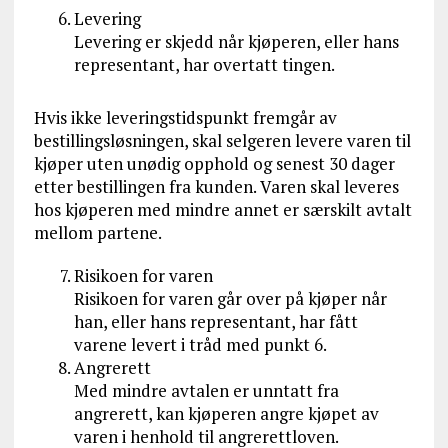
Levering
Levering er skjedd når kjøperen, eller hans
representant, har overtatt tingen.
Hvis ikke leveringstidspunkt fremgår av
bestillingsløsningen, skal selgeren levere varen til
kjøper uten unødig opphold og senest 30 dager
etter bestillingen fra kunden. Varen skal leveres
hos kjøperen med mindre annet er særskilt avtalt
mellom partene.
Risikoen for varen
Risikoen for varen går over på kjøper når
han, eller hans representant, har fått
varene levert i tråd med punkt 6.
Angrerett
Med mindre avtalen er unntatt fra
angrerett, kan kjøperen angre kjøpet av
varen i henhold til angrerettloven.