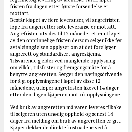
fristen fra dagen etter første forsendelse er
mottatt.
Består kjøpet av flere leveranser, vil angrefristen
løpe fra dagen etter siste leveranse er mottatt.
Angrefristen utvides til 12 måneder etter utløpet
av den opprinnelige fristen dersom selger ikke før
avtaleinngåelsen opplyser om at det foreligger
angrerett og standardisert angreskjema.
Tilsvarende gjelder ved manglende opplysning
om vilkår, tidsfrister og fremgangsmåte for å
benytte angreretten. Sørger den næringsdrivende
for å gi opplysningene i løpet av disse 12
månedene, utløper angrefristen likevel 14 dager
etter den dagen kjøperen mottok opplysningene.
Ved bruk av angreretten må varen leveres tilbake
til selgeren uten unødig opphold og senest 14
dager fra melding om bruk av angreretten er gitt.
Kjøper dekker de direkte kostnadene ved å