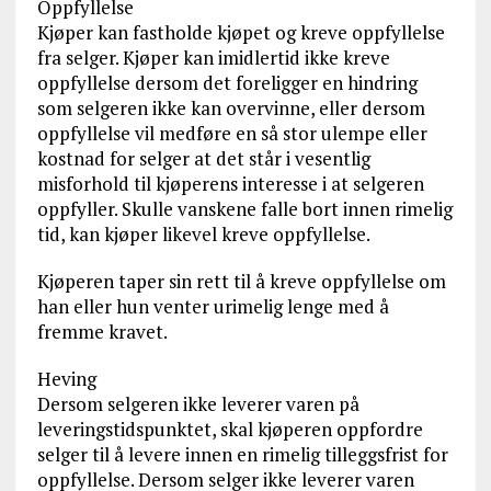
Oppfyllelse
Kjøper kan fastholde kjøpet og kreve oppfyllelse
fra selger. Kjøper kan imidlertid ikke kreve
oppfyllelse dersom det foreligger en hindring
som selgeren ikke kan overvinne, eller dersom
oppfyllelse vil medføre en så stor ulempe eller
kostnad for selger at det står i vesentlig
misforhold til kjøperens interesse i at selgeren
oppfyller. Skulle vanskene falle bort innen rimelig
tid, kan kjøper likevel kreve oppfyllelse.
Kjøperen taper sin rett til å kreve oppfyllelse om
han eller hun venter urimelig lenge med å
fremme kravet.
Heving
Dersom selgeren ikke leverer varen på
leveringstidspunktet, skal kjøperen oppfordre
selger til å levere innen en rimelig tilleggsfrist for
oppfyllelse. Dersom selger ikke leverer varen