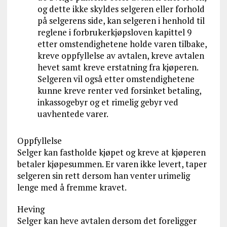
og dette ikke skyldes selgeren eller forhold
på selgerens side, kan selgeren i henhold til
reglene i forbrukerkjøpsloven kapittel 9
etter omstendighetene holde varen tilbake,
kreve oppfyllelse av avtalen, kreve avtalen
hevet samt kreve erstatning fra kjøperen.
Selgeren vil også etter omstendighetene
kunne kreve renter ved forsinket betaling,
inkassogebyr og et rimelig gebyr ved
uavhentede varer.
Oppfyllelse
Selger kan fastholde kjøpet og kreve at kjøperen
betaler kjøpesummen. Er varen ikke levert, taper
selgeren sin rett dersom han venter urimelig
lenge med å fremme kravet.
Heving
Selger kan heve avtalen dersom det foreligger