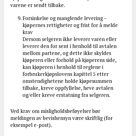
varene er sendt tilbake.
Forsinkelse og manglende levering –
kjøpernes rettigheter og frist for å melde
krav
Dersom selgeren ikke leverer varen eller
leverer den for sent i henhold til avtalen
mellom partene, og dette ikke skyldes
kjøperen eller forhold på kjøperens side,
kan kjøperen i henhold til reglene i
forbrukerkjøpslovens kapittel 5 etter
omstendighetene holde kjøpesummen
tilbake, kreve oppfyllelse, heve avtalen
og/eller kreve erstatning fra selgeren.
Ved krav om misligholdsbeføyelser bør
meldingen av bevishensyn være skriftlig (for
eksempel e-post).