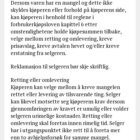
Dersom varen har en mangel og dette ikke
skyldes kjøperen eller forhold på kjøperens side,
kan kjøperen i henhold til reglene i
forbrukerkjøpsloven kapittel 6 etter
omstendighetene holde kjøpesummen tilbake,
velge mellom retting og omlevering, kreve
prisavslag, kreve avtalen hevet og/eller kreve
erstatning fra selgeren.
Reklamasjon til selgeren bør skje skriftlig.
Retting eller omlevering
Kjøperen kan velge mellom å kreve mangelen
rettet eller levering av tilsvarende ting. Selger
kan likevel motsette seg kjøperens krav dersom
gjennomføringen av kravet er umulig eller volder
selgeren urimelige kostnader. Retting eller
omlevering skal foretas innen rimelig tid. Selger
har i utgangspunktet ikke rett til å foreta mer
enn to avhjelpsforsøk for samme mangel.