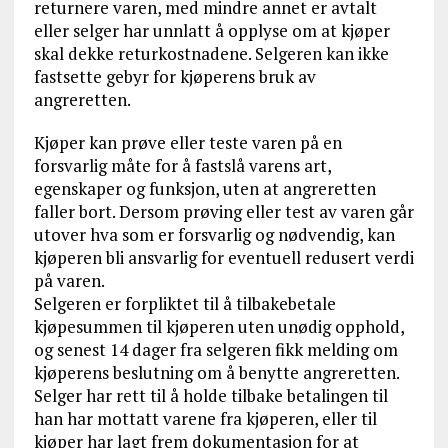
returnere varen, med mindre annet er avtalt
eller selger har unnlatt å opplyse om at kjøper
skal dekke returkostnadene. Selgeren kan ikke
fastsette gebyr for kjøperens bruk av
angreretten.
Kjøper kan prøve eller teste varen på en
forsvarlig måte for å fastslå varens art,
egenskaper og funksjon, uten at angreretten
faller bort. Dersom prøving eller test av varen går
utover hva som er forsvarlig og nødvendig, kan
kjøperen bli ansvarlig for eventuell redusert verdi
på varen.
Selgeren er forpliktet til å tilbakebetale
kjøpesummen til kjøperen uten unødig opphold,
og senest 14 dager fra selgeren fikk melding om
kjøperens beslutning om å benytte angreretten.
Selger har rett til å holde tilbake betalingen til
han har mottatt varene fra kjøperen, eller til
kjøper har lagt frem dokumentasjon for at