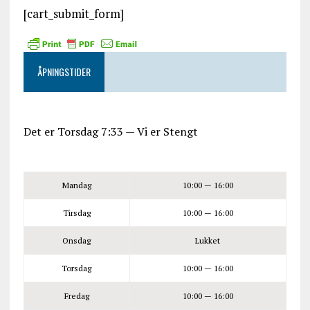
[cart_submit_form]
ÅPNINGSTIDER
Det er
Torsdag
7:33
—
Vi er Stengt
Mandag
10:00 — 16:00
Tirsdag
10:00 — 16:00
Onsdag
Lukket
Torsdag
10:00 — 16:00
Fredag
10:00 — 16:00