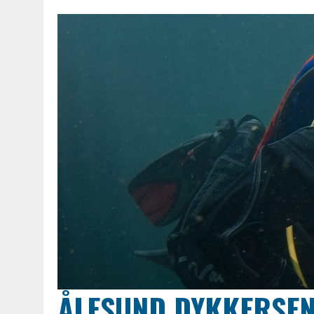
ÅLESUND DYKKERSE