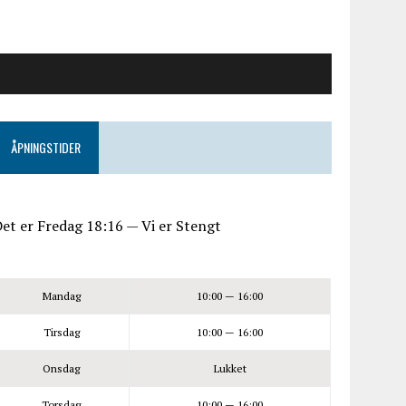
ÅPNINGSTIDER
et er
Fredag
18:16
—
Vi er Stengt
Mandag
10:00 — 16:00
Tirsdag
10:00 — 16:00
Onsdag
Lukket
Torsdag
10:00 — 16:00