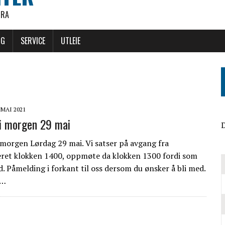
ØRA
NG
SERVICE
UTLEIE
 MAI 2021
i morgen 29 mai
D
 morgen Lørdag 29 mai. Vi satser på avgang fra
ret klokken 1400, oppmøte da klokken 1300 fordi som
d. Påmelding i forkant til oss dersom du ønsker å bli med.
:…