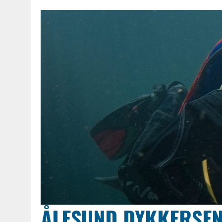
ÅLESUND DYKKERSE