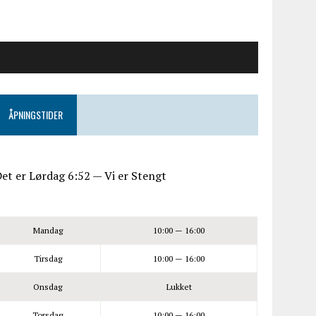
ÅPNINGSTIDER
et er
Lørdag
6:52
—
Vi er Stengt
Mandag
10:00 — 16:00
Tirsdag
10:00 — 16:00
Onsdag
Lukket
Torsdag
10:00 — 16:00