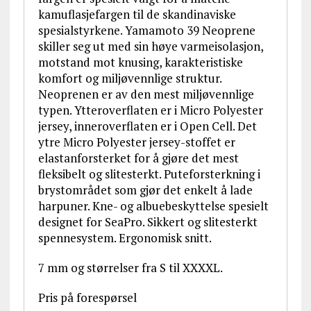
kamuflasjefargen til de skandinaviske
spesialstyrkene. Yamamoto 39 Neoprene
skiller seg ut med sin høye varmeisolasjon,
motstand mot knusing, karakteristiske
komfort og miljøvennlige struktur.
Neoprenen er av den mest miljøvennlige
typen. Ytteroverflaten er i Micro Polyester
jersey, inneroverflaten er i Open Cell. Det
ytre Micro Polyester jersey-stoffet er
elastanforsterket for å gjøre det mest
fleksibelt og slitesterkt. Puteforsterkning i
brystområdet som gjør det enkelt å lade
harpuner. Kne- og albuebeskyttelse spesielt
designet for SeaPro. Sikkert og slitesterkt
spennesystem. Ergonomisk snitt.
7 mm og størrelser fra S til XXXXL.
Pris på forespørsel