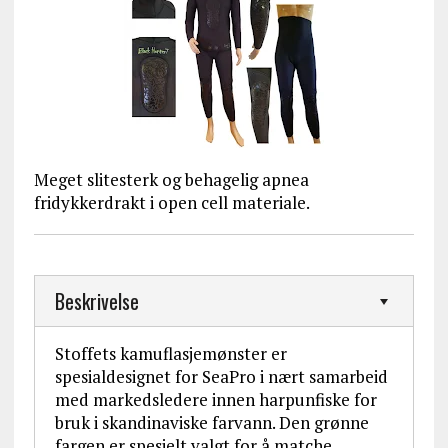
Meget slitesterk og behagelig apnea
fridykkerdrakt i open cell materiale.
Beskrivelse
Stoffets kamuflasjemønster er
spesialdesignet for SeaPro i nært samarbeid
med markedsledere innen harpunfiske for
bruk i skandinaviske farvann. Den grønne
fargen er spesielt valgt for å matche