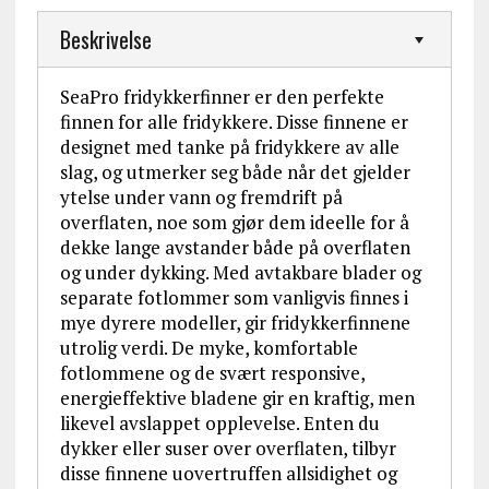
Beskrivelse
SeaPro fridykkerfinner er den perfekte
finnen for alle fridykkere. Disse finnene er
designet med tanke på fridykkere av alle
slag, og utmerker seg både når det gjelder
ytelse under vann og fremdrift på
overflaten, noe som gjør dem ideelle for å
dekke lange avstander både på overflaten
og under dykking. Med avtakbare blader og
separate fotlommer som vanligvis finnes i
mye dyrere modeller, gir fridykkerfinnene
utrolig verdi. De myke, komfortable
fotlommene og de svært responsive,
energieffektive bladene gir en kraftig, men
likevel avslappet opplevelse. Enten du
dykker eller suser over overflaten, tilbyr
disse finnene uovertruffen allsidighet og