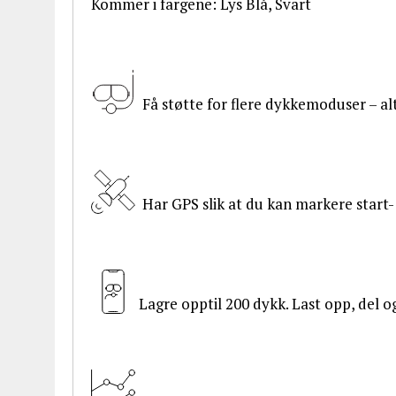
Kommer i fargene: Lys Blå, Svart
Få støtte for flere dykkemoduser – alt 
Har GPS slik at du kan markere start-
Lagre opptil 200 dykk. Last opp, del 