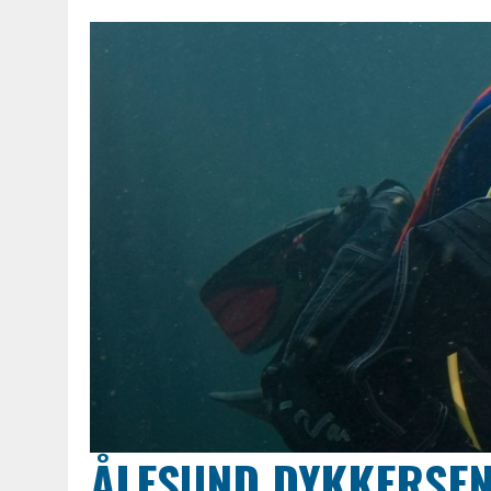
ÅLESUND DYKKERSE