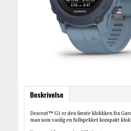
Beskrivelse
Descent™ G1 er den første klokkken fra Garm
man som vanlig en fullspekket kompakt klokk