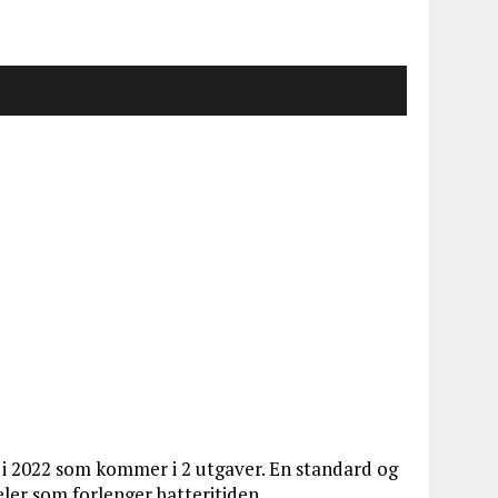
i 2022 som kommer i 2 utgaver. En standard og
eler som forlenger batteritiden.