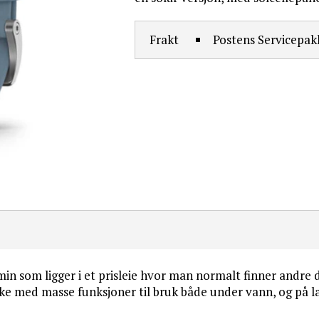
Postens Servicepa
Frakt
in som ligger i et prisleie hvor man normalt finner andr
e med masse funksjoner til bruk både under vann, og på l