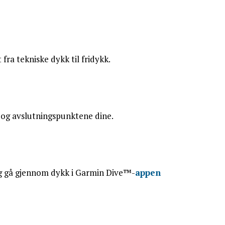
fra tekniske dykk til fridykk.
 og avslutningspunktene dine.
og gå gjennom dykk i Garmin Dive™-
appen