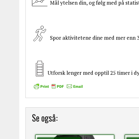
Mål ytelsen din, og følg med på statis
Spor aktivitetene dine med mer enn 3
Utforsk lenger med opptil 25 timer i
Se også: