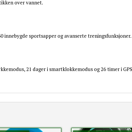
tikken over vannet.
0 innebygde sportsapper og avanserte treningsfunksjoner.
 dykkemodus, 21 dager i smartklokkemodus og 26 timer i G