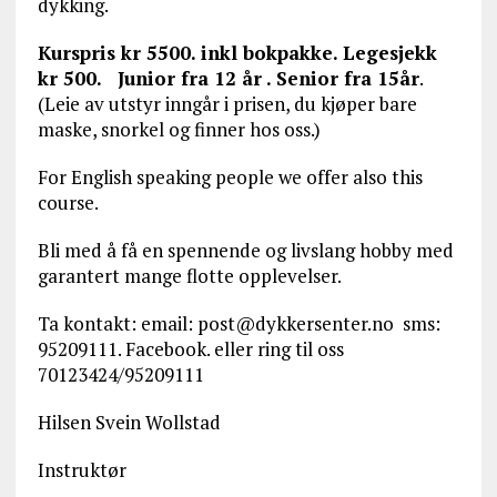
dykking.
Kurspris kr 5500. inkl bokpakke. Legesjekk
kr 500. Junior fra 12 år . Senior fra 15år
.
(Leie av utstyr inngår i prisen, du kjøper bare
maske, snorkel og finner hos oss.)
For English speaking people we offer also this
course.
Bli med å få en spennende og livslang hobby med
garantert mange flotte opplevelser.
Ta kontakt: email: post@dykkersenter.no sms:
95209111. Facebook. eller ring til oss
70123424/95209111
Hilsen Svein Wollstad
Instruktør