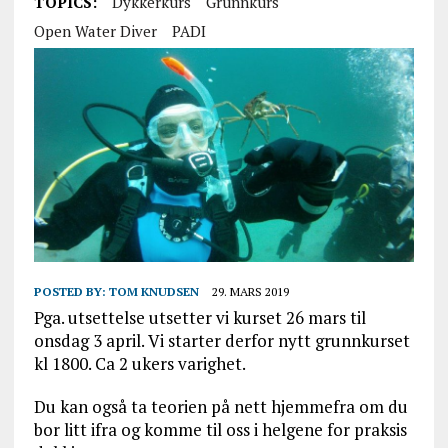
TOPICS:
Dykkerkurs
Grunnkurs
Open Water Diver
PADI
POSTED BY:
TOM KNUDSEN
29. MARS 2019
Pga. utsettelse utsetter vi kurset 26 mars til
onsdag 3 april. Vi starter derfor nytt grunnkurset
kl 1800. Ca 2 ukers varighet.
Du kan også ta teorien på nett hjemmefra om du
bor litt ifra og komme til oss i helgene for praksis