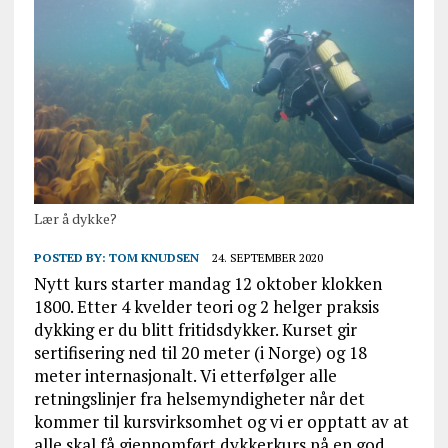
Lær å dykke?
POSTED BY:
TOM KNUDSEN
24. SEPTEMBER 2020
Nytt kurs starter mandag 12 oktober klokken
1800. Etter 4 kvelder teori og 2 helger praksis
dykking er du blitt fritidsdykker. Kurset gir
sertifisering ned til 20 meter (i Norge) og 18
meter internasjonalt. Vi etterfølger alle
retningslinjer fra helsemyndigheter når det
kommer til kursvirksomhet og vi er opptatt av at
alle skal få gjennomført dykkerkurs på en god