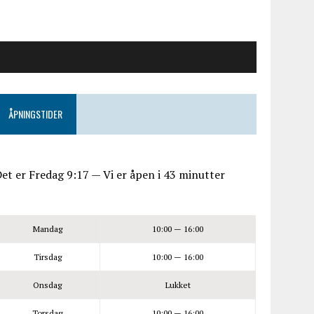
ÅPNINGSTIDER
et er
Fredag
9:17
—
Vi er åpen i 43 minutter
Mandag
10:00 — 16:00
Tirsdag
10:00 — 16:00
Onsdag
Lukket
Torsdag
10:00 — 16:00