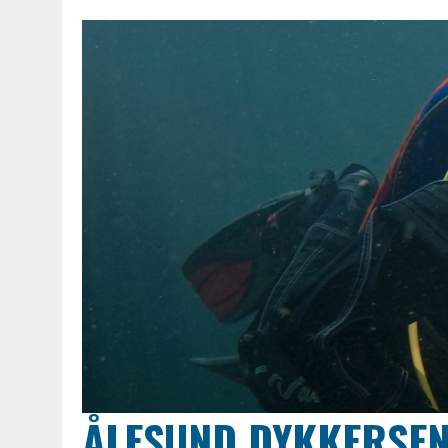
ÅLESUND DYKKERSE