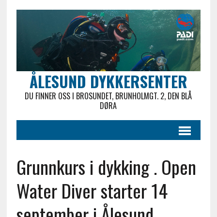
ÅLESUND DYKKERSENTER
DU FINNER OSS I BROSUNDET, BRUNHOLMGT. 2, DEN BLÅ
DØRA
Grunnkurs i dykking . Open
Water Diver starter 14
september i Ålesund