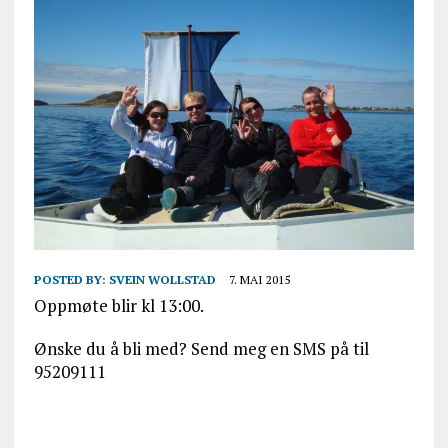
POSTED BY:
SVEIN WOLLSTAD
7. MAI 2015
Oppmøte blir kl 13:00.
Ønske du å bli med? Send meg en SMS på til
95209111