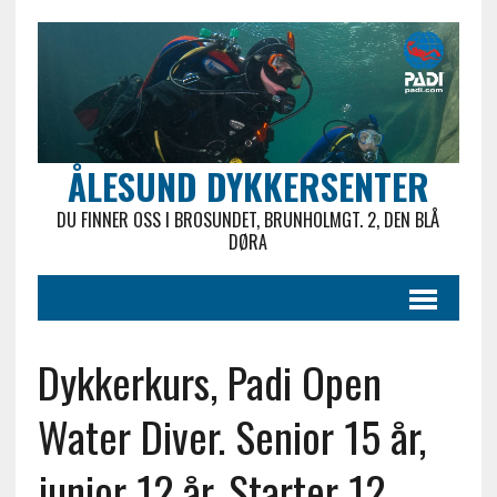
ÅLESUND DYKKERSENTER
DU FINNER OSS I BROSUNDET, BRUNHOLMGT. 2, DEN BLÅ
DØRA
Dykkerkurs, Padi Open
Water Diver. Senior 15 år,
junior 12 år. Starter 12