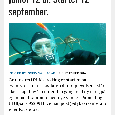
september.
POSTED BY:
SVEIN WOLLSTAD
1. SEPTEMBER 2016
Grunnkurs i fritidsdykking er starten på
eventyret under havflaten der opplevelsene står
i kø. I løpet av 2 uker er du i gang med dykking på
egen hand sammen med nye venner. Påmelding
til tlf/sms 95209111. email post@dykkersenter.no
eller Facebook.