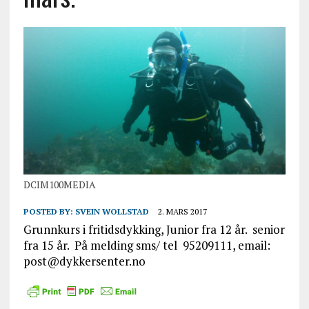
DCIM100MEDIA
POSTED BY:
SVEIN WOLLSTAD
2. MARS 2017
Grunnkurs i fritidsdykking, Junior fra 12 år. senior
fra 15 år. På melding sms/ tel 95209111, email:
post@dykkersenter.no