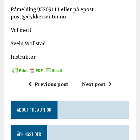
Påmelding 95209111 eller på epost
post@dykkersenter.no
Vel møtt
Svein Wollstad
Instruktør.
Previous post
Next post
ABOUT THE AUTHOR
ÅPNINGSTIDER