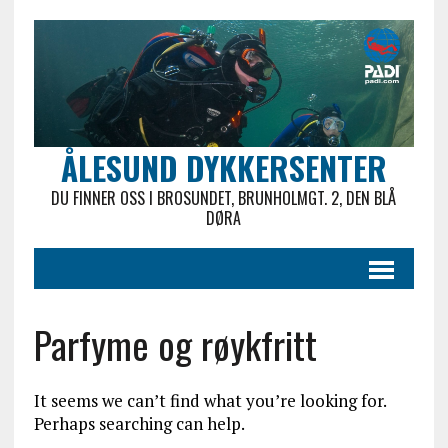
ÅLESUND DYKKERSENTER
DU FINNER OSS I BROSUNDET, BRUNHOLMGT. 2, DEN BLÅ
DØRA
Parfyme og røykfritt
It seems we can’t find what you’re looking for.
Perhaps searching can help.